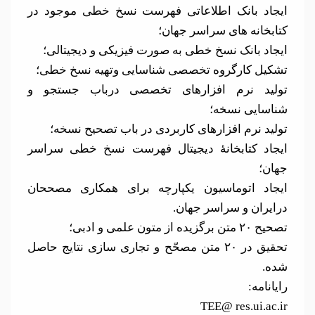
ایجاد بانک اطلاعاتی فهرست نسخ خطی موجود در
کتابخانه های سراسر جهان؛
ایجاد بانک نسخ خطی به صورت فیزیکی و دیجیتالی؛
تشکیل کارگروه تخصصی شناسایی وتهیه نسخ خطی؛
تولید نرم افزارهای تخصصی درباب جستجو و
شناسایی نسخه؛
تولید نرم افزارهای کاربردی در باب تصحیح نسخه؛
ایجاد کتابخانۀ دیجیتال فهرست نسخ خطی سراسر
جهان؛
ایجاد اتوماسیون یکپارچه برای همکاری مصححان
درایران و سراسر جهان.
تصحیح ۲۰ متن برگزیده از متون علمی و ادبی؛
تحقیق در ۲۰ متن مصحّح و تجاری سازی نتایج حاصل
شده.
رایانامه:
TEE@ res.ui.ac.ir