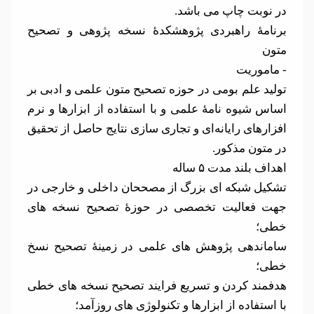
در نوبت چاپ می باشد.
برنامۀ راهبردی پژوهشکدۀ نسخه پژوهی و تصحیح
متون
- ماموریت
تولید علم بومی در حوزه تصحیح متون علمی و ادبی بر
اساس شیوه نامۀ علمی و با استفاده از ابزارها و نرم
افزارهای رایانه‌ای و تجاری سازی نتایج حاصل از تحقیق
در متون مذکور.
اهداف بلند مدت ۵ ساله
تشکیل شبکه ای بزرگ از مصححان داخلی و خارجی در
جهت فعالیت تخصصی در حوزۀ تصحیح نسخه های
خطی؛
ساماندهی پژوهش های علمی در زمینۀ تصحیح نسخ
خطی؛
هدفمند کردن و تسریع فرایند تصحیح نسخه های خطی
با استفاده از ابزارها و تکنولوژی های روزآمد؛