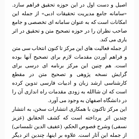
اصیل و دست اول در این حوزه تحقیق فراهم سازد.
«سامانه جامع مدیریت تحقیقات ادبی» از جمله این
امکانات است که به عنوان سامانه ای تخصصی و جامع
صاحب نظران را در حوزه تصحیح متن و تحقیق در اثر
یاری می کند.
از جمله فعالیت های این مرکز تا کنون انتخاب سی متن
و فراهم آوردن مقدمات لازم برای تصحیح آنها بوده
است. هم چنین این مرکز برنامه ای درسی برای
گرایش نسخه پژوهی و تصحیح متن در مقطع
کارشناسی ارشد زبان و ادبیات فارسی تدوین کرده
است که ان شاالله به زودی مقدمات راه اندازی آن را
در دانشگاه اصفهان به وجود می آورد.
این مرکز تاکنون با همکاری انتشارات سخن، به انتشار
چندین اثر پرداخته است که کشف الحقایق (عزیز
نسفی) وشرح فصوص الحکم، (عفیف الدین تلمسانی)
از جمله این آثار است. علاوه بر اینها، چندین اثر دیگر