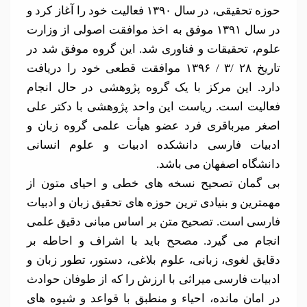
حوزه تحقیقی، در سال ۱۳۹۰ فعالیت خود را آغاز کرد و
در سال ۱۳۹۱ موفق به اخذ موافقت اصولی از وزارت
علوم، تحقیقات و فناوری شد. این گروه موفق شد در
تاریخ ۲۸ /۳ / ۱۳۹۶ موافقت قطعی خود را دریافت
دارد. این مرکز با یک گروه پژوهشی در حال انجام
فعالیت است. ریاست این واحد پژوهشی با دکتر علی
اصغر میرباقری فرد عضو هیأت علمی گروه زبان و
ادبیات فارسی دانشکده ادبیات و علوم انسانی
دانشگاه اصفهان می باشد.
بی گمان تصحیح نسخه های خطی و احیای متون از
مهمترین و بنیادی ترین حوزه های تحقیق زبان و ادبیات
فارسی است. تصحیح متن بر اساس مبانی دقیق علمی
انجام می گیرد. مصحح باید با اشراف و احاطه بر
دقایق لغوی، زبانی، علوم بلاغی، دستور، تطور زبان و
ادبیات فارسی میراثی با ارزش را که از طوفان حوادث
در امان مانده، احیاء و منطبق با قواعد و شیوه های