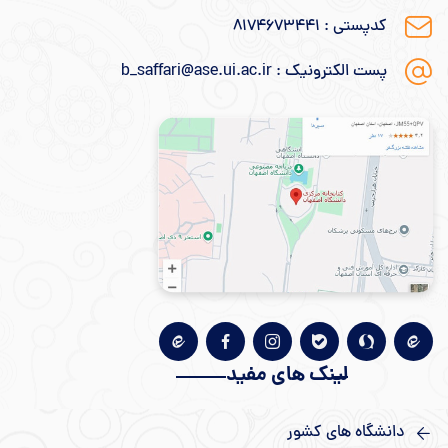
کدپستی : ۸۱۷۴۶۷۳۴۴۱
پست الکترونیک : b_saffari@ase.ui.ac.ir
لینک های مفید
دانشگاه های کشور